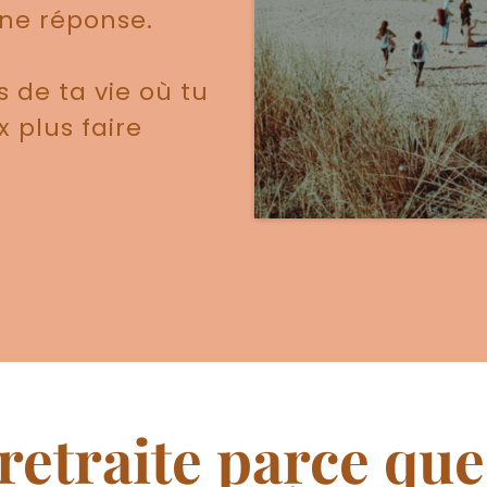
une réponse.
 de ta vie où tu
 plus faire
e retraite parce que