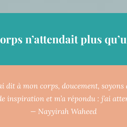
corps n’attendait plus qu’
’ai dit à mon corps, doucement, soyons
de inspiration et m’a répondu : j’ai atte
— Nayyirah Waheed