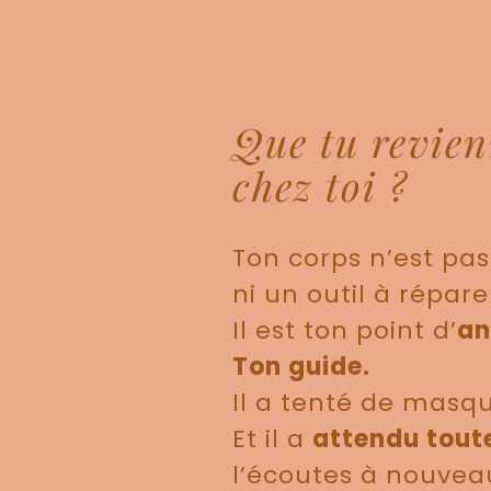
Que tu revien
chez toi ?
Ton corps n’est pas
ni un outil à répare
Il est ton point d’
an
Ton guide.
Il a tenté de masqu
Et il a
attendu toute
l’écoutes à nouvea