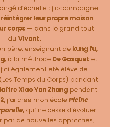
angé d’échelle : j’accompagne
réintégrer leur propre maison
ur corps —
dans le grand tout
du
Vivant.
n père, enseignant de
kung fu,
ng
, à la méthode
De Gasquet
et
, j’ai également été élève de
(Les Temps du Corps) pendant
aître Xiao Yan Zhang
pendant
12
, j’ai créé mon école
Pleine
porelle,
qui ne cesse d'évoluer
ir par de nouvelles approches,