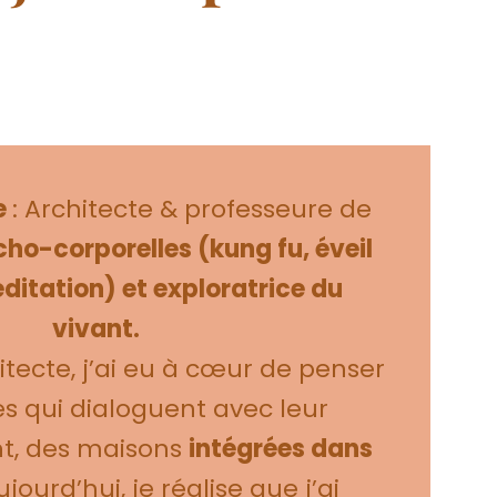
e
: Architecte & professeure de
ho-corporelles (kung fu, éveil
ditation) et exploratrice du
vivant.
itecte, j’ai eu à cœur de penser
s qui dialoguent avec leur
t, des maisons
intégrées dans
ujourd’hui, je réalise que j’ai