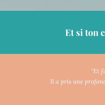
Et si ton 
"Et j
Il a pris une profon