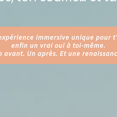
expérience immersive unique pour t’o
enfin un vrai oui à toi-même.
n avant. Un après. Et une renaissanc