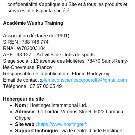
confidentialité s'applique au Site et à tous les produits et
services offerts par la société.
Académie Wushu Training
Association déclarée (loi 1901)
SIREN : 788 746 774
RNA : W782003104
APE : 93.12Z – Activités de clubs de sports
Siège social : 13 avenue des Molières, 78470 Saint-Rémy-
lès-Chevreuse, France
Responsable de la publication : Elodie Rudnyckyj
Email de contact :
pleineconsciencecorporelle@gmail.com
Téléphone : 07 67 00 05 49
Hébergeur du site
Nom
: Hostinger International Ltd.
Adresse
: 61 Lordou Vironos Street, 6023 Larnaca,
Chypre
Site web
:
https://www.hostinger.fr
Support technique
: via le centre d’aide Hostinger