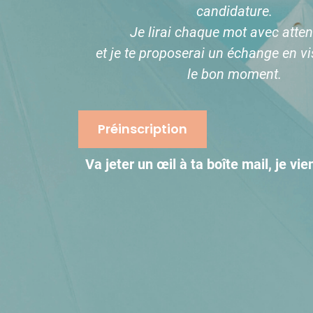
candidature.
Je lirai chaque mot avec atten
et je te proposerai un échange en vis
le bon moment.
Préinscription
Va jeter un œil à ta boîte mail, je vi